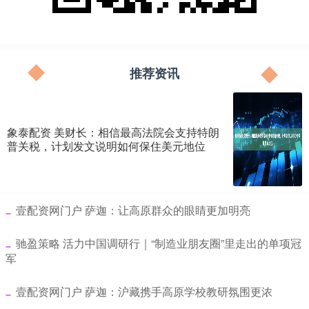
推荐资讯
象泰配资 美财长：相信最高法院会支持特朗
普关税，计划发文说明如何保住美元地位
​壹配资网门户 萨迦：让高原群众的眼睛更加明亮
​驰盈策略 活力中国调研行｜“制造业朋友圈”里走出的单项冠
军
​壹配资网门户 萨迦：沪藏携手高原学校教研氛围更浓