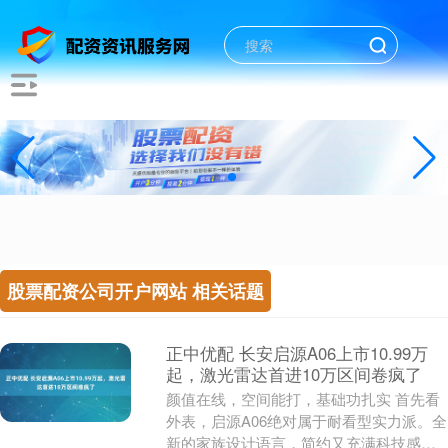
股票配资公司开户网站 相关话题
正中优配 长安启源A06上市10.99万
起，激光雷达首进10万区间卷疯了
颜值在线，空间能打，基础功扎实 首先看
外表，启源A06绝对属于耐看型实力派。全
新的家族设计语言，简约又充满科技感。