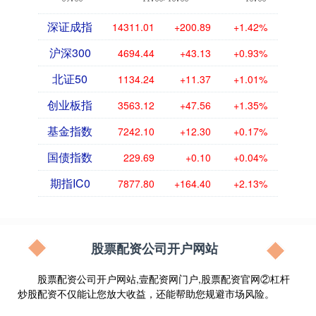
深证成指
14311.01
+200.89
+1.42%
沪深300
4694.44
+43.13
+0.93%
北证50
1134.24
+11.37
+1.01%
创业板指
3563.12
+47.56
+1.35%
基金指数
7242.10
+12.30
+0.17%
国债指数
229.69
+0.10
+0.04%
期指IC0
7877.80
+164.40
+2.13%
股票配资公司开户网站
股票配资公司开户网站,壹配资网门户,股票配资官网②杠杆
炒股配资不仅能让您放大收益，还能帮助您规避市场风险。