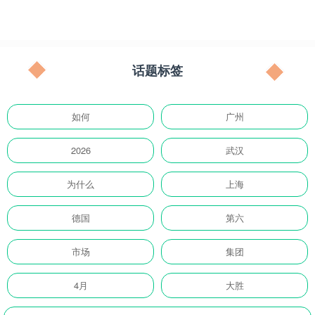
话题标签
如何
广州
2026
武汉
为什么
上海
德国
第六
市场
集团
4月
大胜