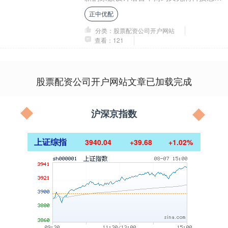
贯穿式灯组、可发光Logo、溜背轿跑车
正中优配
身、半隐....
分类：股票配资公司开户网站
查看：121
股票配资公司开户网站文章已加载完成
沪深京指数
上证综指
3940.04
+39.68
+1.02%