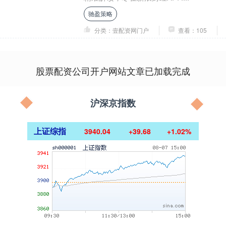
驰盈策略
分类：壹配资网门户
查看：105
股票配资公司开户网站文章已加载完成
沪深京指数
上证综指
3940.04
+39.68
+1.02%