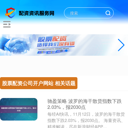
股票配资公司开户网站 相关话题
驰盈策略 波罗的海干散货指数下跌
2.03%，报2030点
每经AI快讯，11月12日，波罗的海干散货
指数下跌2.03%，报2030点。 海量资讯、
精准解读，尽在新浪财经APP....