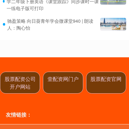
学二年级下册英语《课堂跟踪》同步课时一课
一练电子版可打印
驰盈策略 向日葵青年学会微课堂940 | 朗读
人：陶心怡
股票配资公司
壹配资网门户
股票配资官网
开户网站
友情链接：