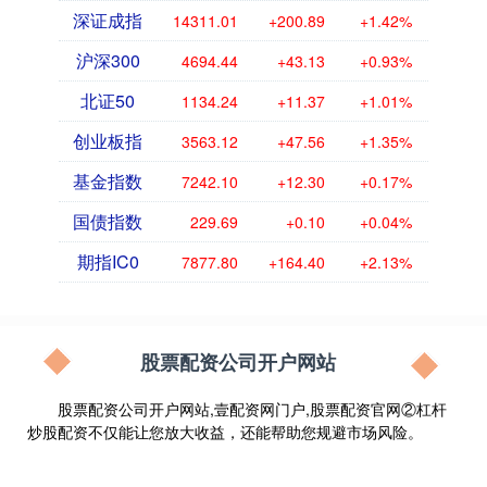
深证成指
14311.01
+200.89
+1.42%
沪深300
4694.44
+43.13
+0.93%
北证50
1134.24
+11.37
+1.01%
创业板指
3563.12
+47.56
+1.35%
基金指数
7242.10
+12.30
+0.17%
国债指数
229.69
+0.10
+0.04%
期指IC0
7877.80
+164.40
+2.13%
股票配资公司开户网站
股票配资公司开户网站,壹配资网门户,股票配资官网②杠杆
炒股配资不仅能让您放大收益，还能帮助您规避市场风险。