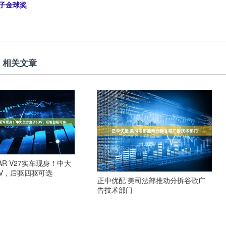
男子金球奖
相关文章
AR V27实车现身！中大
V，后驱四驱可选
正中优配 美司法部推动分拆谷歌广
告技术部门