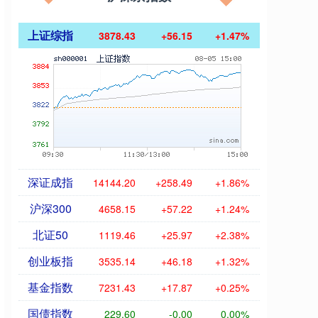
上证综指
3878.43
+56.15
+1.47%
深证成指
14144.20
+258.49
+1.86%
沪深300
4658.15
+57.22
+1.24%
北证50
1119.46
+25.97
+2.38%
创业板指
3535.14
+46.18
+1.32%
基金指数
7231.43
+17.87
+0.25%
国债指数
229.60
-0.00
0.00%