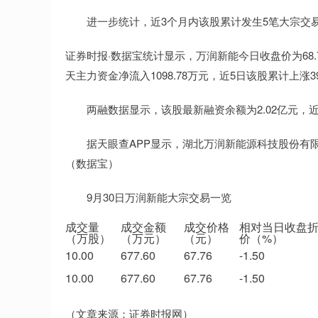
进一步统计，近3个月内该股累计发生5笔大宗交易，合
证券时报·数据宝统计显示，万润新能今日收盘价为68.79
天主力资金净流入1098.78万元，近5日该股累计上涨39
两融数据显示，该股最新融资余额为2.02亿元，近5日减
据天眼查APP显示，湖北万润新能源科技股份有限公司成立
（数据宝）
9月30日万润新能大宗交易一览
成交量
成交金额
成交价格
相对当日收盘
（万股）
（万元）
（元）
价（%）
10.00
677.60
67.76
-1.50
10.00
677.60
67.76
-1.50
（文章来源：证券时报网）