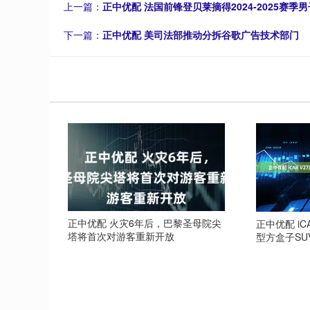
上一篇：
正中优配 法国前锋登贝莱摘得2024-2025赛季
下一篇：
正中优配 美司法部推动分拆谷歌广告技术部门
正中优配 火灾6年后，巴黎圣母院尖
正中优配 iC
塔将首次对游客重新开放
型方盒子SU