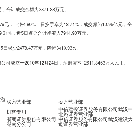
计成交金额为2871.88万元。
元，上涨4.80%，日换手率为18.71%，成交额为10.95亿元，全
.31%，近5日资金合计净流入7914.90万元。
少2478.47万元，降幅为10.93%。
于2010年12月24日，注册资本12611.8463万人民币。
折溢
买方营业部
卖方营业部
中信建投证券股份有限公司武汉中
机构专用
北路证券营业部
浙商证券股份有限公司
中信证券股份有限公司武汉建设大
湖南分公司
道证券营业部