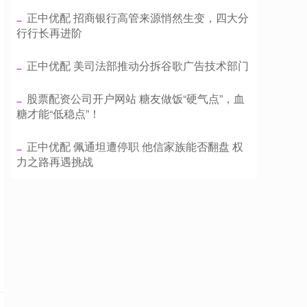
​正中优配 招商银行高管来源悄然生变，四大分
行行长再进阶
​正中优配 美司法部推动分拆谷歌广告技术部门
​股票配资公司开户网站 糖友做饭“硬气点”，血
糖才能“低稳点”！
​正中优配 佩通坦遭停职 他信家族能否翻盘 权
力之路再遇挑战