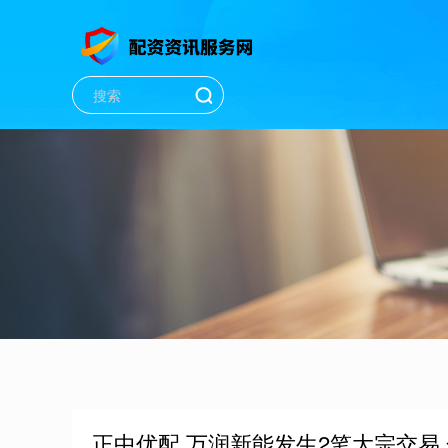
正中优配 万润新能发生2笔大宗交易 合