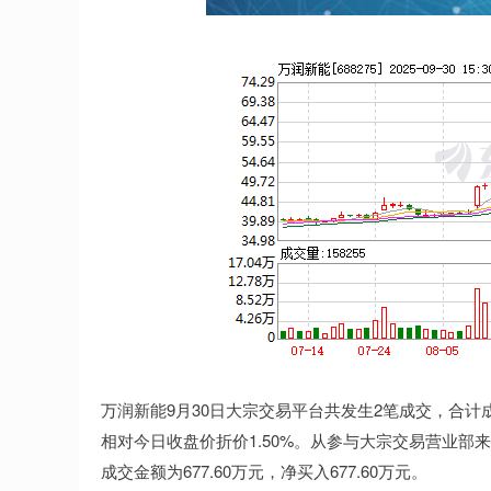
万润新能9月30日大宗交易平台共发生2笔成交，合计成交量
相对今日收盘价折价1.50%。从参与大宗交易营业
成交金额为677.60万元，净买入677.60万元。