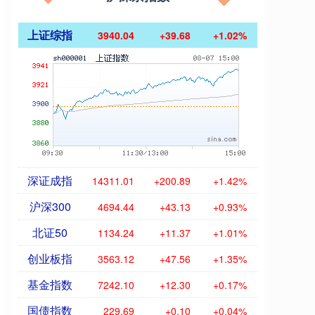
上证综指
3940.04
+39.68
+1.02%
深证成指
14311.01
+200.89
+1.42%
沪深300
4694.44
+43.13
+0.93%
北证50
1134.24
+11.37
+1.01%
创业板指
3563.12
+47.56
+1.35%
基金指数
7242.10
+12.30
+0.17%
国债指数
229.69
+0.10
+0.04%