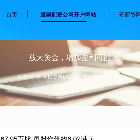
首页
壹配资
股票配资公司开户网站
放大资金，增加盈利可能
配资是一种为投资者提供杠杆资金的金融服务！
.95万股 每股作价约6.02港元