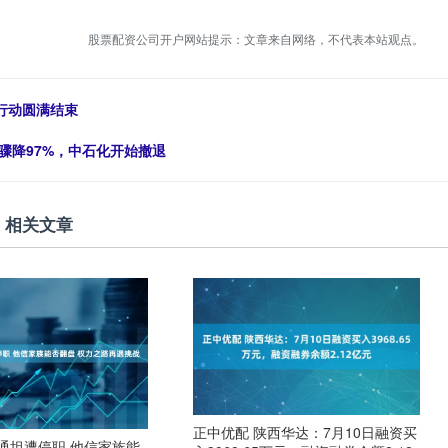
股票配资公司开户网站提示：文章来自网络，不代表本站观点。
行动圆满结束
骤降97%，中石化开始撤退
相关文章
正中优配 陕西华达：7月10日融资买
通坦遭停职 他信家族能