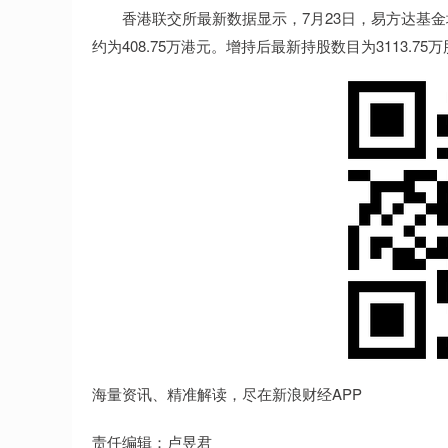
香港联交所最新数据显示，7月23日，易方达基金增持国联
约为408.75万港元。增持后最新持股数目为3113.75
海量资讯、精准解读，尽在新浪财经APP
责任编辑：卢昱君