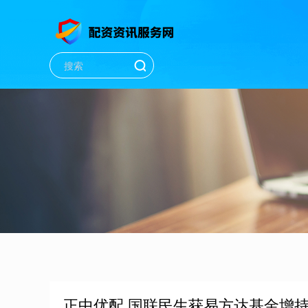
正中优配 国联民生获易方达基金增持67