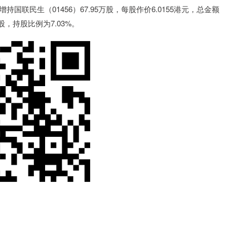
民生（01456）67.95万股，每股作价6.0155港元，总金额
万股，持股比例为7.03%。