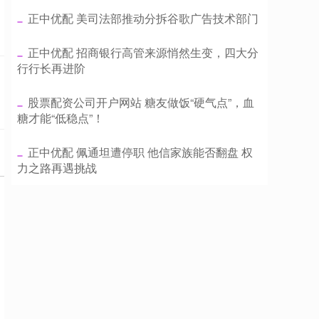
​正中优配 美司法部推动分拆谷歌广告技术部门
​正中优配 招商银行高管来源悄然生变，四大分
行行长再进阶
​股票配资公司开户网站 糖友做饭“硬气点”，血
糖才能“低稳点”！
​正中优配 佩通坦遭停职 他信家族能否翻盘 权
力之路再遇挑战