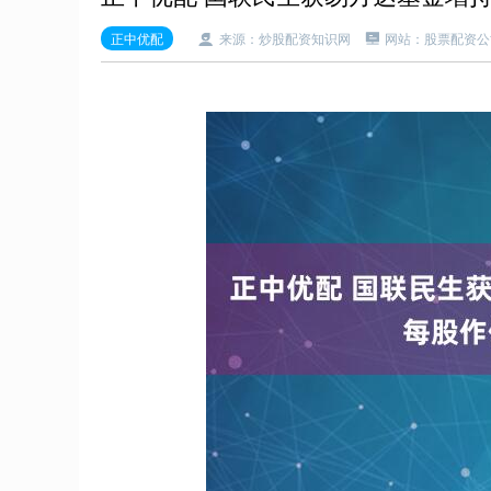
正中优配
来源：炒股配资知识网
网站：股票配资公