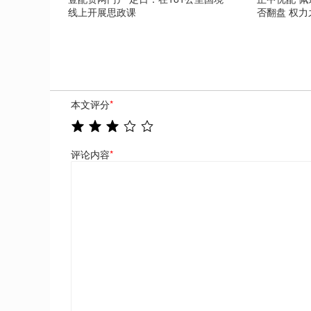
线上开展思政课
否翻盘 权
本文评分
*
评论内容
*