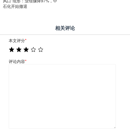
风口”现形：业绩骤降97%，中
石化开始撤退
相关评论
本文评分
*
评论内容
*