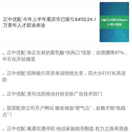
正中优配 今年上半年重庆市已吸引&#32;24.1
万青年人才留渝来渝
​正中优配 海正生材的聚乳酸“伪风口”现形：业绩骤降97%，
中石化开始撤退
​正中优配 招商银行高管来源悄然生变，四大分行行长再进
阶
​正中优配 美司法部推动分拆谷歌广告技术部门
​股票配资公司开户网站 糖友做饭“硬气点”，血糖才能“低稳
点”！
​正中优配 佩通坦遭停职 他信家族能否翻盘 权力之路再遇挑