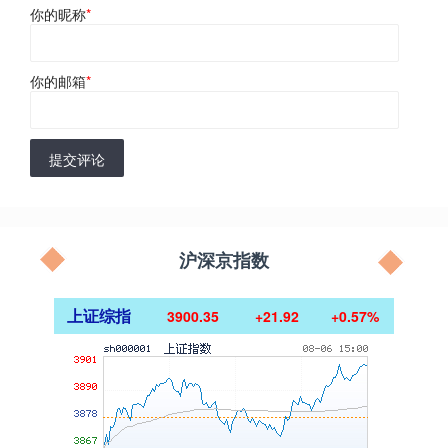
你的昵称
*
你的邮箱
*
提交评论
沪深京指数
上证综指
3900.35
+21.92
+0.57%