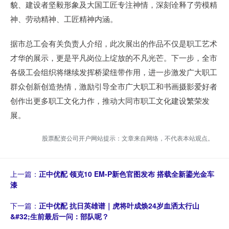
貌、建设者坚毅形象及大国工匠专注神情，深刻诠释了劳模精
神、劳动精神、工匠精神内涵。
据市总工会有关负责人介绍，此次展出的作品不仅是职工艺术
才华的展示，更是平凡岗位上绽放的不凡光芒。下一步，全市
各级工会组织将继续发挥桥梁纽带作用，进一步激发广大职工
群众创新创造热情，激励引导全市广大职工和书画摄影爱好者
创作出更多职工文化力作，推动大同市职工文化建设繁荣发
展。
股票配资公司开户网站提示：文章来自网络，不代表本站观点。
上一篇：
正中优配 领克10 EM-P新色官图发布 搭载全新鎏光金车
漆
下一篇：
正中优配 抗日英雄谱｜虎将叶成焕24岁血洒太行山
&#32;生前最后一问：部队呢？