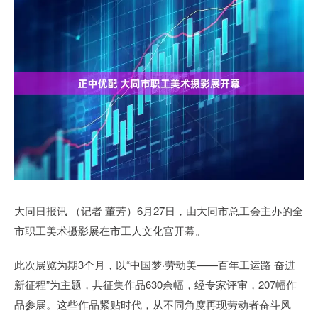
大同日报讯 （记者 董芳）6月27日，由大同市总工会主办的全
市职工美术摄影展在市工人文化宫开幕。
此次展览为期3个月，以“中国梦·劳动美——百年工运路 奋进
新征程”为主题，共征集作品630余幅，经专家评审，207幅作
品参展。这些作品紧贴时代，从不同角度再现劳动者奋斗风