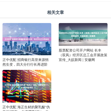
相关文章
股票配资公司开户网站 长丰
（双凤）经开区总工会开展政策
宣传_大皖新闻 | 安徽网
正中优配 招商银行高管来源悄
然生变，四大分行行长再进阶
正中优配 海正生材的聚乳酸“伪